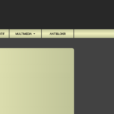
TIF
MULTIMEDIA
ANTIBLOKIR