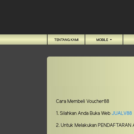
TENTANG KAMI
MOBILE
Cara Membeli Voucher88
1. Silahkan Anda Buka Web
JUALV88
2. Untuk Melakukan PENDAFTARAN Ata