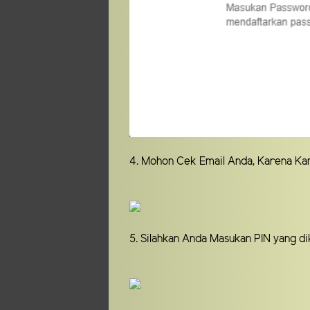
4. Mohon Cek Email Anda, Karena Kam
5. Silahkan Anda Masukan PIN yang d