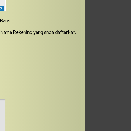
 Bank.
 Nama Rekening yang anda daftarkan.