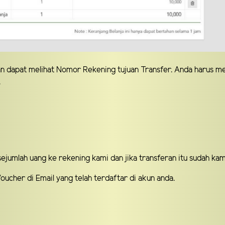
kan dapat melihat Nomor Rekening tujuan Transfer. Anda harus m
.
sejumlah uang ke rekening kami dan jika transferan itu sudah kam
cher di Email yang telah terdaftar di akun anda.