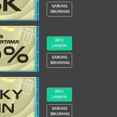
GABUNG
SEKARANG
INFO
LAINNYA
GABUNG
SEKARANG
INFO
LAINNYA
GABUNG
SEKARANG