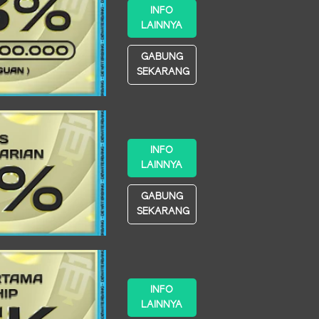
INFO
LAINNYA
GABUNG
SEKARANG
INFO
LAINNYA
GABUNG
SEKARANG
INFO
LAINNYA