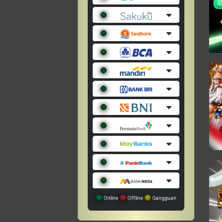
Online
Offline
Gangguan