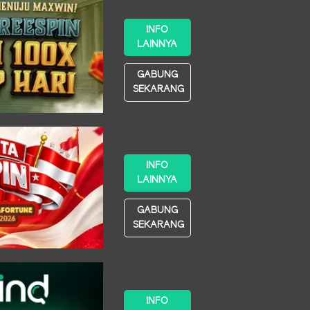
INFO
LAINNYA
GABUNG
SEKARANG
INFO
LAINNYA
GABUNG
SEKARANG
INFO