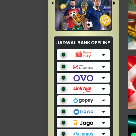
JADWAL BANK OFFLINE